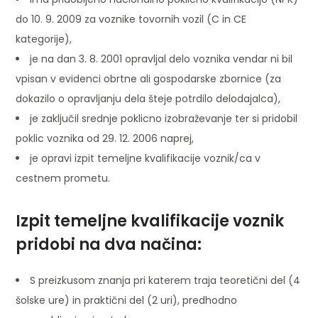
do 10. 9. 2009 za voznike tovornih vozil (C in CE
kategorije),
je na dan 3. 8. 2001 opravljal delo voznika vendar ni bil
vpisan v evidenci obrtne ali gospodarske zbornice (za
dokazilo o opravljanju dela šteje potrdilo delodajalca),
je zaključil srednje poklicno izobraževanje ter si pridobil
poklic voznika od 29. 12. 2006 naprej,
je opravi izpit temeljne kvalifikacije voznik/ca v
cestnem prometu.
Izpit temeljne kvalifikacije voznik
pridobi na dva načina:
S preizkusom znanja pri katerem traja teoretični del (4
šolske ure) in praktični del (2 uri), predhodno