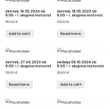
četrtek, 16.05.2024 ob
četrtek, 18.05.2023 ob
8:00 – I. skupina motorist
8:00 – I. skupina motorist
150,00
€
125,00
€
Add to cart
Read more
četrtek, 27.04.2023 ob
nedelja 06.10.2024 ob
9:00 – I. skupina motorist
9:00 – I. skupina motoristi
125,00
€
150,00
€
Read more
Add to cart