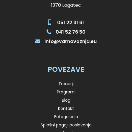
1370 Logatec
051 22 31 61
041 52 76 50
info@varnavoznja.eu
POVEZAVE
Trenerji
Programi
Blog
Kontakt
Fotogalerija
Splošni pogoji poslovanja