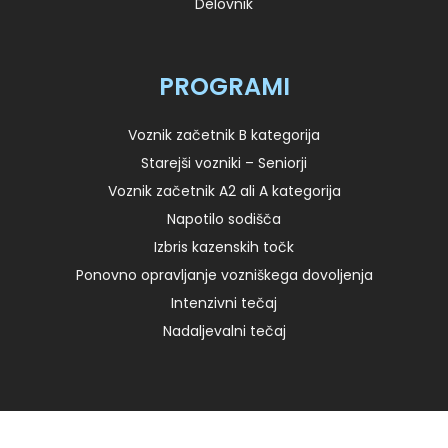
Delovnik
PROGRAMI
Voznik začetnik B kategorija
Starejši vozniki – Seniorji
Voznik začetnik A2 ali A kategorija
Napotilo sodišča
Izbris kazenskih točk
Ponovno opravljanje vozniškega dovoljenja
Intenzivni tečaj
Nadaljevalni tečaj