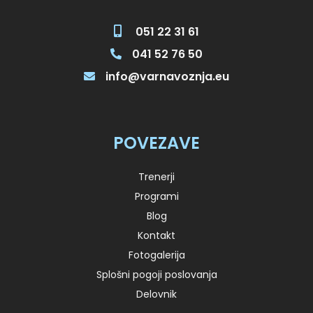
051 22 31 61
041 52 76 50
info@varnavoznja.eu
POVEZAVE
Trenerji
Programi
Blog
Kontakt
Fotogalerija
Splošni pogoji poslovanja
Delovnik