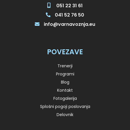
051 22 31 61
041 52 76 50
info@varnavoznja.eu
POVEZAVE
Trenerji
Programi
Blog
Kontakt
Fotogalerija
Splošni pogoji poslovanja
Delovnik