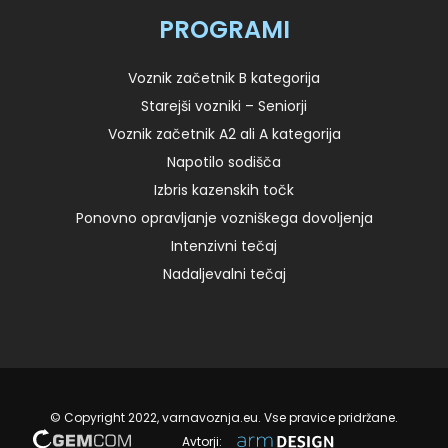
PROGRAMI
Voznik začetnik B kategorija
Starejši vozniki – Seniorji
Voznik začetnik A2 ali A kategorija
Napotilo sodišča
Izbris kazenskih točk
Ponovno opravljanje vozniškega dovoljenja
Intenzivni tečaj
Nadaljevalni tečaj
© Copyright 2022, varnavoznja.eu. Vse pravice pridržane.
Avtorji: