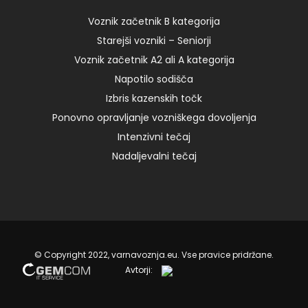
8.00 – I […]
Voznik začetnik B kategorija
Starejši vozniki – Seniorji
18. 08. 2022
Voznik začetnik A2 ali A kategorija
Napotilo sodišča
Izbris kazenskih točk
Ponovno opravljanje vozniškega dovoljenja
Intenzivni tečaj
Nadaljevalni tečaj
© Copyright 2022, varnavoznja.eu. Vse pravice pridržane.
Avtorji: