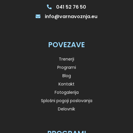
041 52 76 50
info@varnavoznja.eu
POVEZAVE
Trenerji
Programi
Blog
Kontakt
Fotogalerija
Splošni pogoji poslovanja
Delovnik