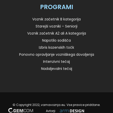
PROGRAMI
Voznik začetnik B kategorija
Starejši vozniki – Seniorji
Voznik začetnik A2 ali A kategorija
Napotilo sodišča
Izbris kazenskih točk
Ponovno opravljanje vozniškega dovoljenja
Intenzivni tečaj
Nadaljevalni tečaj
© Copyright 2022, varnavoznja.eu. Vse pravice pridržane.
Avtorji: