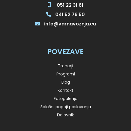
051 22 31 61
041 52 76 50
info@varnavoznja.eu
POVEZAVE
Trenerji
Programi
Blog
Kontakt
Fotogalerija
Splošni pogoji poslovanja
Delovnik