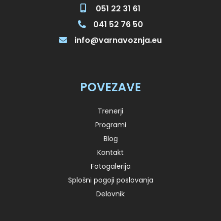
051 22 31 61
041 52 76 50
info@varnavoznja.eu
POVEZAVE
Trenerji
Programi
Blog
Kontakt
Fotogalerija
Splošni pogoji poslovanja
Delovnik