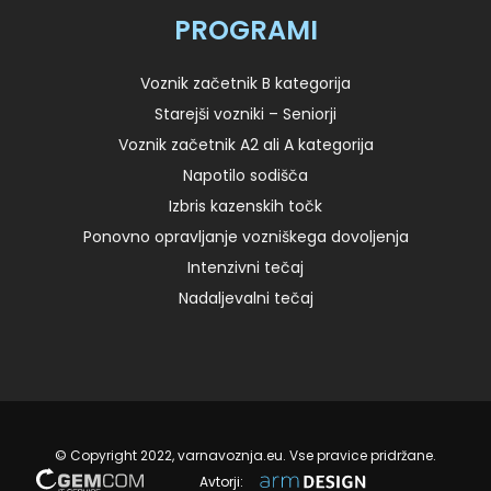
PROGRAMI
Voznik začetnik B kategorija
Starejši vozniki – Seniorji
Voznik začetnik A2 ali A kategorija
Napotilo sodišča
Izbris kazenskih točk
Ponovno opravljanje vozniškega dovoljenja
Intenzivni tečaj
Nadaljevalni tečaj
© Copyright 2022, varnavoznja.eu. Vse pravice pridržane.
Avtorji: