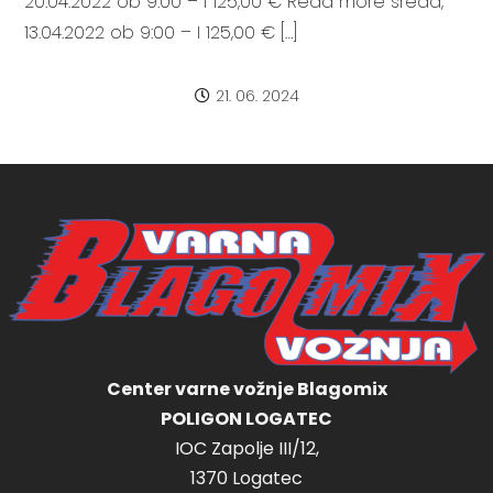
20.04.2022 ob 9:00 – I 125,00 € Read more sreda,
13.04.2022 ob 9:00 – I 125,00 € […]
21. 06. 2024
Center varne vožnje Blagomix
POLIGON LOGATEC
IOC Zapolje III/12,
1370 Logatec