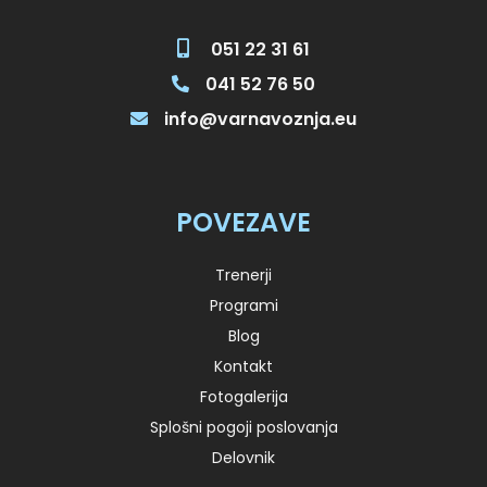
051 22 31 61
041 52 76 50
info@varnavoznja.eu
POVEZAVE
Trenerji
Programi
Blog
Kontakt
Fotogalerija
Splošni pogoji poslovanja
Delovnik