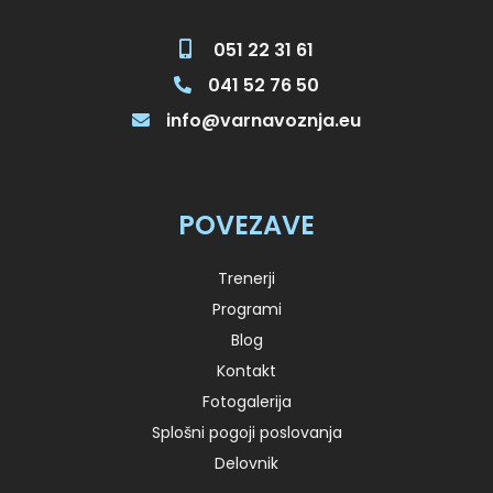
051 22 31 61
041 52 76 50
info@varnavoznja.eu
POVEZAVE
Trenerji
Programi
Blog
Kontakt
Fotogalerija
Splošni pogoji poslovanja
Delovnik