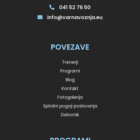
041 52 76 50
info@varnavoznja.eu
POVEZAVE
Trenerji
Programi
Blog
Kontakt
Fotogalerija
Splošni pogoji poslovanja
Delovnik