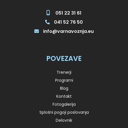
051 22 31 61
041 52 76 50
info@varnavoznja.eu
POVEZAVE
Trenerji
Programi
Blog
Kontakt
Fotogalerija
Splošni pogoji poslovanja
Delovnik