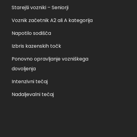
Starejši vozniki – Seniorji
Voznik začetnik A2 ali A kategorija
Napotilo sodišča
Izbris kazenskih točk
Ponovno opravljanje vozniškega
dovoljenja
Intenzivni tečaj
Nadaljevalni tečaj