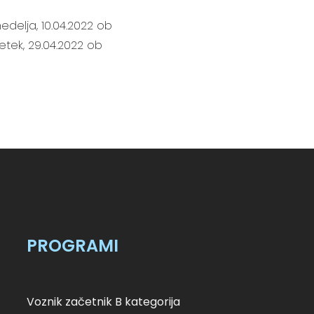
edelja, 10.04.2022 ob
etek, 29.04.2022 ob
PROGRAMI
Voznik začetnik B kategorija