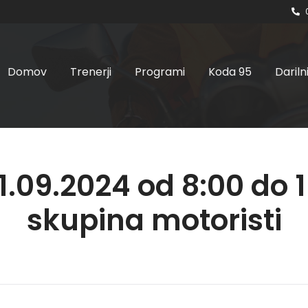
Domov
Trenerji
Programi
Koda 95
Dariln
1.09.2024 od 8:00 do 1
skupina motoristi