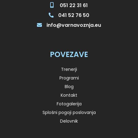
051 22 31 61
041 52 76 50
info@varnavoznja.eu
POVEZAVE
Trenerji
Programi
Blog
Kontakt
Fotogalerija
Splošni pogoji poslovanja
Delovnik