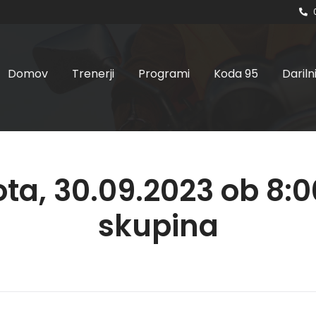
Domov
Trenerji
Programi
Koda 95
Dariln
ta, 30.09.2023 ob 8:00
skupina