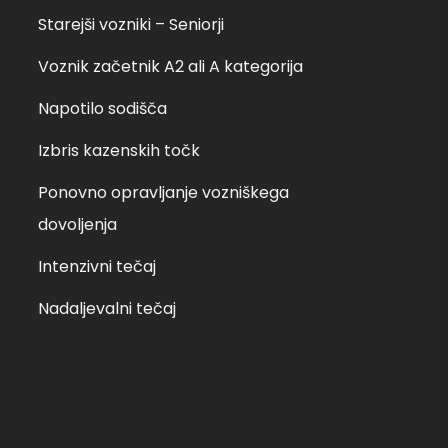
Starejši vozniki – Seniorji
Voznik začetnik A2 ali A kategorija
Napotilo sodišča
Izbris kazenskih točk
Ponovno opravljanje vozniškega
dovoljenja
Intenzivni tečaj
Nadaljevalni tečaj