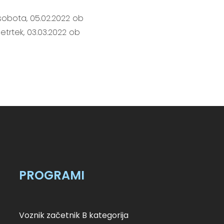
sobota, 05.02.2022 ob
četrtek, 03.03.2022 ob
PROGRAMI
Voznik začetnik B kategorija