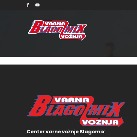
sobo
Center varne vožnje Blagomix