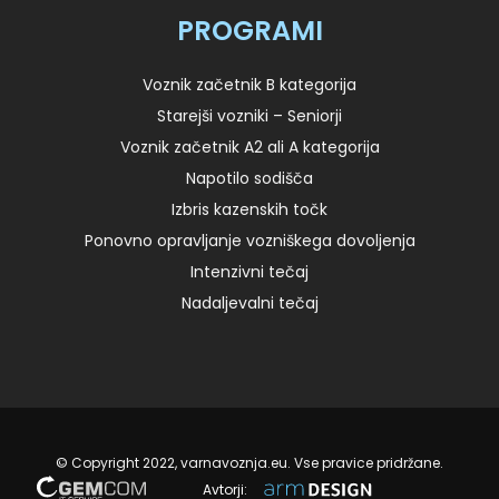
PROGRAMI
Voznik začetnik B kategorija
Starejši vozniki – Seniorji
Voznik začetnik A2 ali A kategorija
Napotilo sodišča
Izbris kazenskih točk
Ponovno opravljanje vozniškega dovoljenja
Intenzivni tečaj
Nadaljevalni tečaj
© Copyright 2022, varnavoznja.eu. Vse pravice pridržane.
Avtorji: