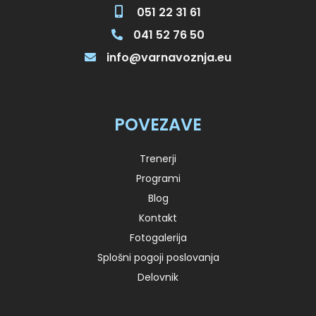
051 22 31 61
041 52 76 50
info@varnavoznja.eu
POVEZAVE
Trenerji
Programi
Blog
Kontakt
Fotogalerija
Splošni pogoji poslovanja
Delovnik