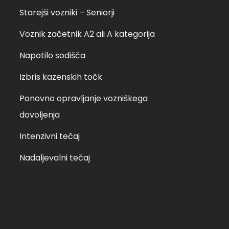
Starejši vozniki – Seniorji
Voznik začetnik A2 ali A kategorija
Napotilo sodišča
Izbris kazenskih točk
Ponovno opravljanje vozniškega
dovoljenja
Intenzivni tečaj
Nadaljevalni tečaj