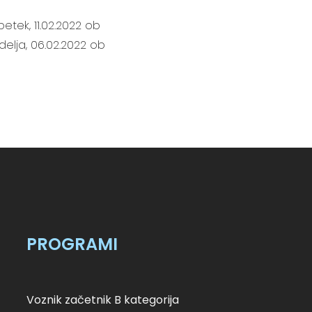
etek, 11.02.2022 ob
edelja, 06.02.2022 ob
PROGRAMI
Voznik začetnik B kategorija