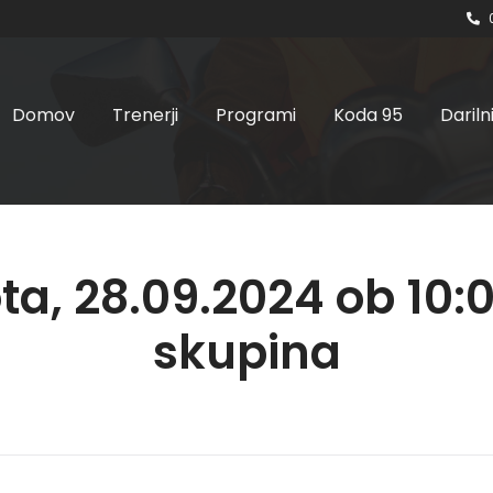
Domov
Trenerji
Programi
Koda 95
Dariln
ta, 28.09.2024 ob 10:00
skupina