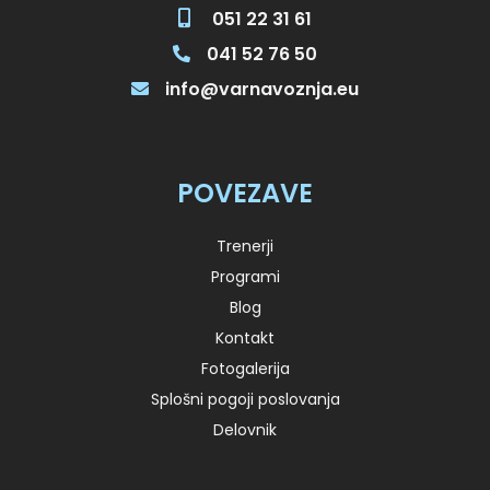
051 22 31 61
041 52 76 50
info@varnavoznja.eu
POVEZAVE
Trenerji
Programi
Blog
Kontakt
Fotogalerija
Splošni pogoji poslovanja
Delovnik