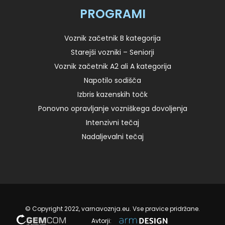
PROGRAMI
Voznik začetnik B kategorija
Starejši vozniki – Seniorji
Voznik začetnik A2 ali A kategorija
Napotilo sodišča
Izbris kazenskih točk
Ponovno opravljanje vozniškega dovoljenja
Intenzivni tečaj
Nadaljevalni tečaj
© Copyright 2022, varnavoznja.eu. Vse pravice pridržane.
Avtorji: