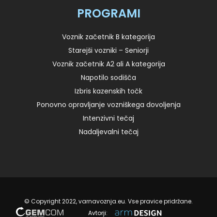
PROGRAMI
Voznik začetnik B kategorija
Starejši vozniki – Seniorji
Voznik začetnik A2 ali A kategorija
Napotilo sodišča
Izbris kazenskih točk
Ponovno opravljanje vozniškega dovoljenja
Intenzivni tečaj
Nadaljevalni tečaj
© Copyright 2022, varnavoznja.eu. Vse pravice pridržane.
Avtorji: