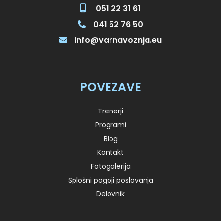
051 22 31 61
041 52 76 50
info@varnavoznja.eu
POVEZAVE
Trenerji
Programi
Blog
Kontakt
Fotogalerija
Splošni pogoji poslovanja
Delovnik