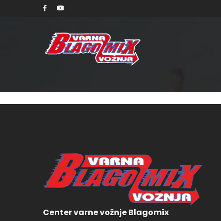
sobo
Center varne vožnje Blagomix