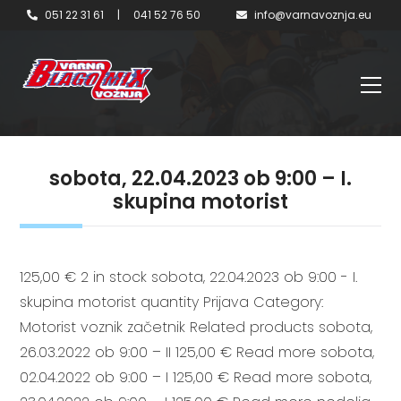
051 22 31 61
|
041 52 76 50
info@varnavoznja.eu
sobota, 22.04.2023 ob 9:00 – I.
skupina motorist
125,00 € 2 in stock sobota, 22.04.2023 ob 9:00 - I.
skupina motorist quantity Prijava Category:
Motorist voznik začetnik Related products sobota,
26.03.2022 ob 9:00 – II 125,00 € Read more sobota,
02.04.2022 ob 9:00 – I 125,00 € Read more sobota,