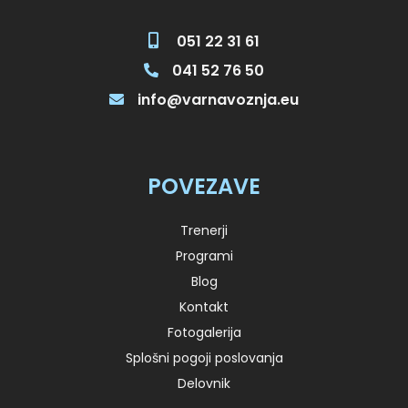
051 22 31 61
041 52 76 50
info@varnavoznja.eu
POVEZAVE
Trenerji
Programi
Blog
Kontakt
Fotogalerija
Splošni pogoji poslovanja
Delovnik