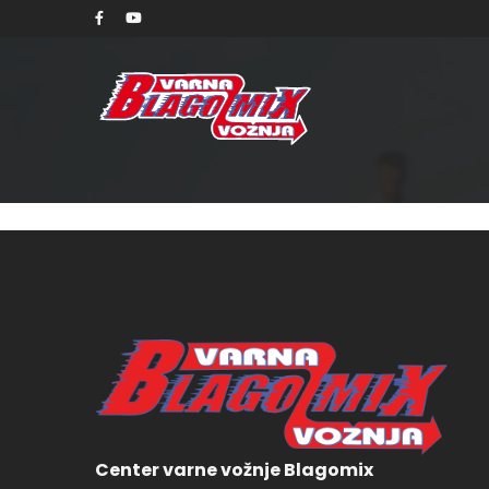
sobo
Center varne vožnje Blagomix