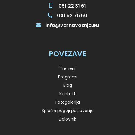
051 22 31 61
041 52 76 50
info@varnavoznja.eu
POVEZAVE
Trenerji
Programi
Blog
Kontakt
Fotogalerija
Splošni pogoji poslovanja
Delovnik