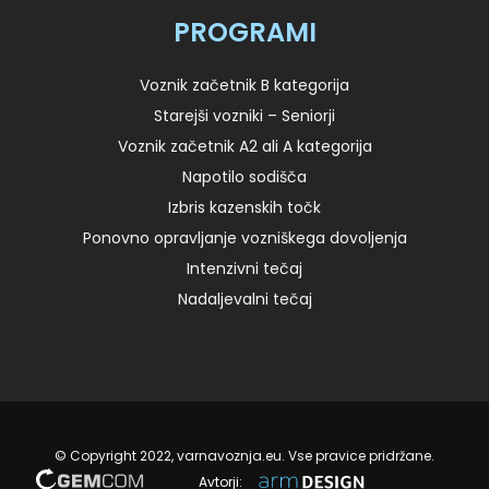
PROGRAMI
Voznik začetnik B kategorija
Starejši vozniki – Seniorji
Voznik začetnik A2 ali A kategorija
Napotilo sodišča
Izbris kazenskih točk
Ponovno opravljanje vozniškega dovoljenja
Intenzivni tečaj
Nadaljevalni tečaj
© Copyright 2022, varnavoznja.eu. Vse pravice pridržane.
Avtorji: