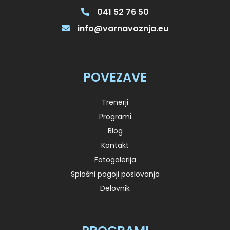
041 52 76 50
info@varnavoznja.eu
POVEZAVE
Trenerji
Programi
Blog
Kontakt
Fotogalerija
Splošni pogoji poslovanja
Delovnik