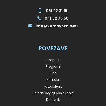
051 22 31 61
041 52 76 50
info@varnavoznja.eu
POVEZAVE
Trenerji
Programi
Blog
Kontakt
Fotogalerija
Splošni pogoji poslovanja
Delovnik