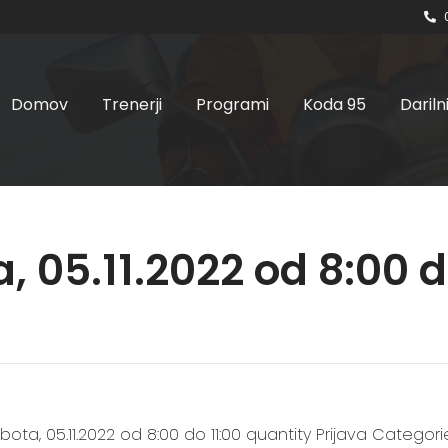
Domov
Trenerji
Programi
Koda 95
Dariln
, 05.11.2022 od 8:00 d
bota, 05.11.2022 od 8:00 do 11:00 quantity Prijava Categorie