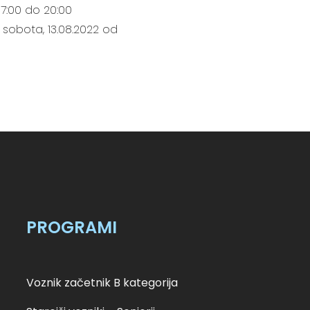
17:00 do 20:00
 sobota, 13.08.2022 od
PROGRAMI
Voznik začetnik B kategorija