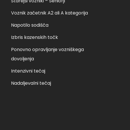
Starejši vozniki – Seniorji
Voznik začetnik A2 ali A kategorija
Napotilo sodišča
Izbris kazenskih točk
Ponovno opravljanje vozniškega
dovoljenja
Intenzivni tečaj
Nadaljevalni tečaj