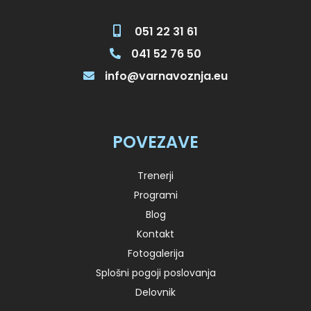
051 22 31 61
041 52 76 50
info@varnavoznja.eu
POVEZAVE
Trenerji
Programi
Blog
Kontakt
Fotogalerija
Splošni pogoji poslovanja
Delovnik