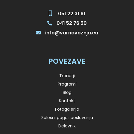
051 22 31 61
041 52 76 50
info@varnavoznja.eu
POVEZAVE
Trenerji
Programi
Blog
Kontakt
Fotogalerija
Splošni pogoji poslovanja
Delovnik