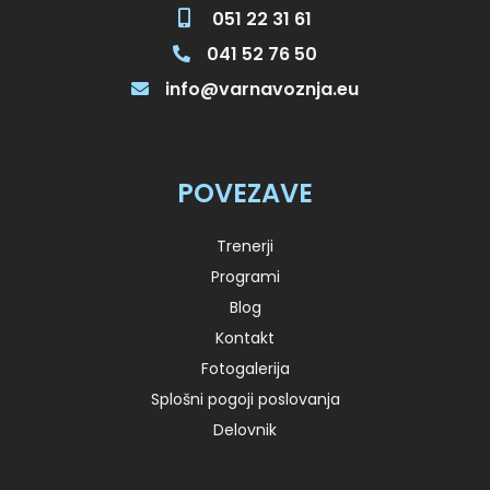
051 22 31 61
041 52 76 50
info@varnavoznja.eu
POVEZAVE
Trenerji
Programi
Blog
Kontakt
Fotogalerija
Splošni pogoji poslovanja
Delovnik