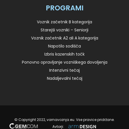
PROGRAMI
Voznik začetnik B kategorija
Starejši vozniki – Seniorji
Voznik začetnik A2 ali A kategorija
Napotilo sodišča
Izbris kazenskih točk
Ponovno opravljanje vozniškega dovoljenja
Intenzivni tečaj
Nadaljevalni tečaj
© Copyright 2022, varnavoznja.eu. Vse pravice pridržane.
Avtorji: