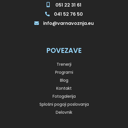
051 22 31 61
041 52 76 50
info@varnavoznja.eu
POVEZAVE
Trenerji
Programi
Blog
Kontakt
Fotogalerija
Splošni pogoji poslovanja
Delovnik