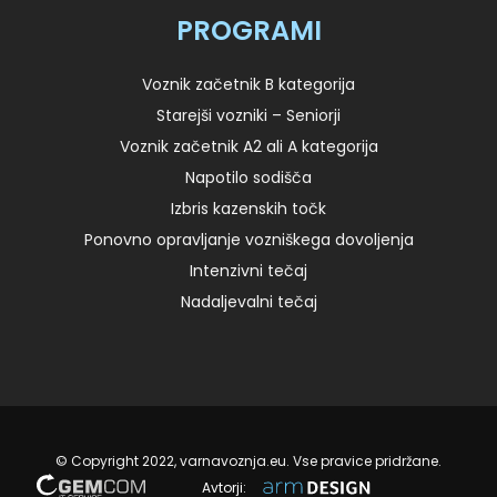
PROGRAMI
Voznik začetnik B kategorija
Starejši vozniki – Seniorji
Voznik začetnik A2 ali A kategorija
Napotilo sodišča
Izbris kazenskih točk
Ponovno opravljanje vozniškega dovoljenja
Intenzivni tečaj
Nadaljevalni tečaj
© Copyright 2022, varnavoznja.eu. Vse pravice pridržane.
Avtorji: