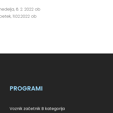
edelja, 6. 2. 2022 ob
etek, 11.02.2022 ob
PROGRAMI
Voznik začetnik B kategorija