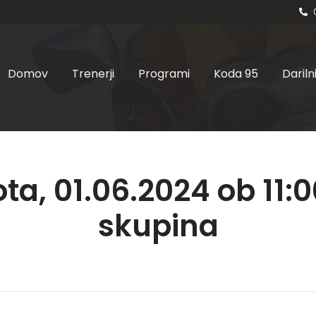
Domov
Trenerji
Programi
Koda 95
Dariln
ta, 01.06.2024 ob 11:00
skupina