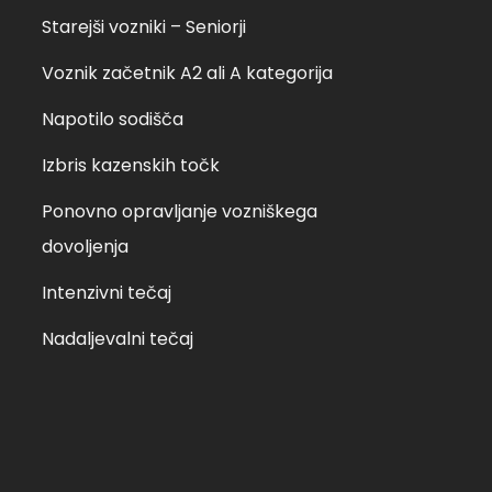
Starejši vozniki – Seniorji
Voznik začetnik A2 ali A kategorija
Napotilo sodišča
Izbris kazenskih točk
Ponovno opravljanje vozniškega
dovoljenja
Intenzivni tečaj
Nadaljevalni tečaj