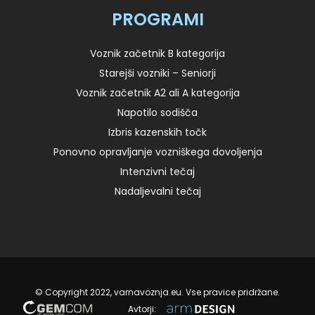
PROGRAMI
Voznik začetnik B kategorija
Starejši vozniki – Seniorji
Voznik začetnik A2 ali A kategorija
Napotilo sodišča
Izbris kazenskih točk
Ponovno opravljanje vozniškega dovoljenja
Intenzivni tečaj
Nadaljevalni tečaj
© Copyright 2022, varnavoznja.eu. Vse pravice pridržane.
Avtorji: