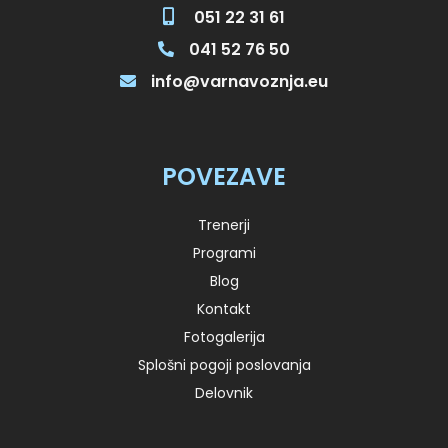
051 22 31 61
041 52 76 50
info@varnavoznja.eu
POVEZAVE
Trenerji
Programi
Blog
Kontakt
Fotogalerija
Splošni pogoji poslovanja
Delovnik