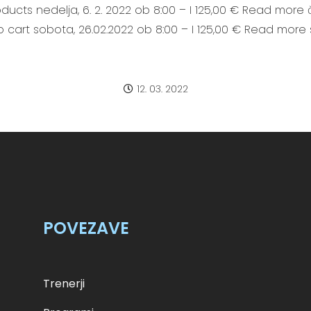
ducts nedelja, 6. 2. 2022 ob 8:00 – I 125,00 € Read more 
to cart sobota, 26.02.2022 ob 8:00 – I 125,00 € Read more 
12. 03. 2022
POVEZAVE
Trenerji