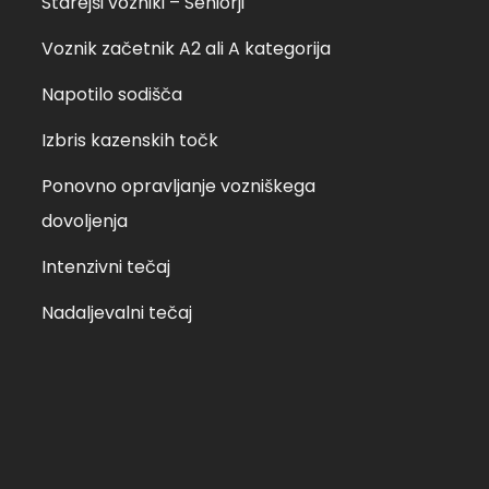
Starejši vozniki – Seniorji
Voznik začetnik A2 ali A kategorija
Napotilo sodišča
Izbris kazenskih točk
Ponovno opravljanje vozniškega
dovoljenja
Intenzivni tečaj
Nadaljevalni tečaj