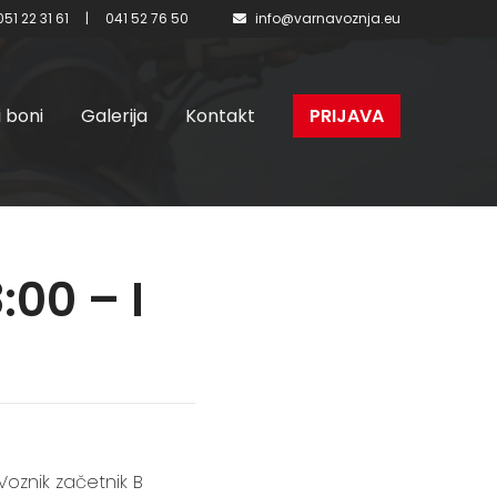
051 22 31 61
|
041 52 76 50
info@varnavoznja.eu
i boni
Galerija
Kontakt
PRIJAVA
:00 – I
Voznik začetnik B