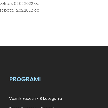
četrtek, 03.03.2022 ob
sobota, 12.02.2022 ob
PROGRAMI
Voznik začetnik B kategorija