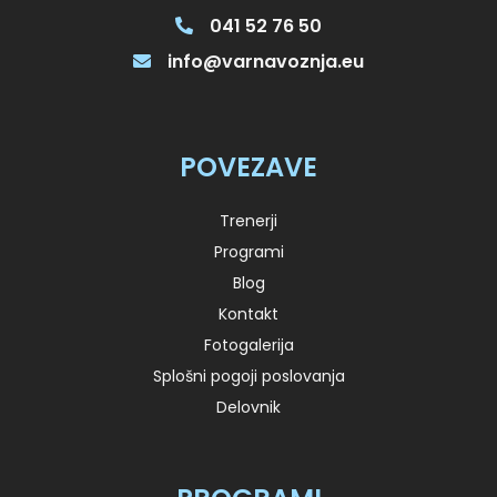
041 52 76 50
info@varnavoznja.eu
POVEZAVE
Trenerji
Programi
Blog
Kontakt
Fotogalerija
Splošni pogoji poslovanja
Delovnik