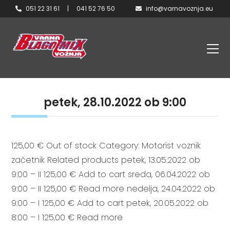
051 22 31 61
|
041 52 76 50
info@varnavoznja.eu
petek, 28.10.2022 ob 9:00
125,00 € Out of stock Category: Motorist voznik
začetnik Related products petek, 13.05.2022 ob
9:00 – II 125,00 € Add to cart sreda, 06.04.2022 ob
9:00 – II 125,00 € Read more nedelja, 24.04.2022 ob
9:00 – I 125,00 € Add to cart petek, 20.05.2022 ob
8:00 – I 125,00 € Read more