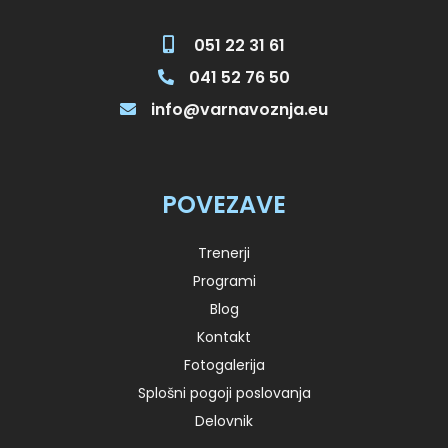
051 22 31 61
041 52 76 50
info@varnavoznja.eu
POVEZAVE
Trenerji
Programi
Blog
Kontakt
Fotogalerija
Splošni pogoji poslovanja
Delovnik