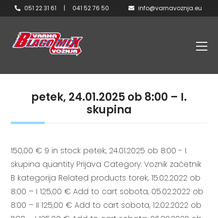
051 22 31 61
|
041 52 76 50
info@varnavoznja.eu
petek, 24.01.2025 ob 8:00 – I.
skupina
150,00 € 9 in stock petek, 24.01.2025 ob 8:00 - I.
skupina quantity Prijava Category: Voznik začetnik
B kategorija Related products torek, 15.02.2022 ob
8:00 – I 125,00 € Add to cart sobota, 05.02.2022 ob
8:00 – II 125,00 € Add to cart sobota, 12.02.2022 ob