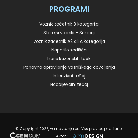
PROGRAMI
Voznik začetnik B kategorija
Starejši vozniki – Seniorji
Voznik začetnik A2 ali A kategorija
Napotilo sodišča
Izbris kazenskih točk
Ponovno opravljanje vozniškega dovoljenja
Intenzivni tečaj
Nadaljevalni tečaj
© Copyright 2022, varnavoznja.eu. Vse pravice pridržane.
Avtorji: