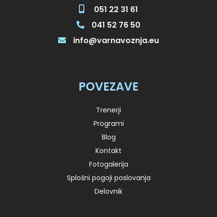
051 22 31 61
041 52 76 50
info@varnavoznja.eu
POVEZAVE
Trenerji
Programi
Blog
Kontakt
Fotogalerija
Splošni pogoji poslovanja
Delovnik