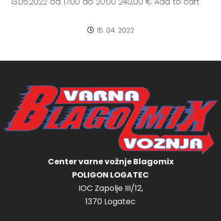
13.05.2022 od 17:00 do 20:00 240,00 € Add to cart
15. 04. 2022
Center varne vožnje Blagomix
POLIGON LOGATEC
IOC Zapolje III/12,
1370 Logatec