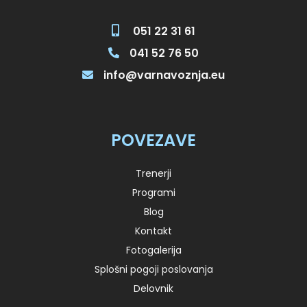
051 22 31 61
041 52 76 50
info@varnavoznja.eu
POVEZAVE
Trenerji
Programi
Blog
Kontakt
Fotogalerija
Splošni pogoji poslovanja
Delovnik