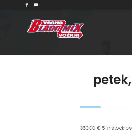
petek,
350,00 € 5 in stock pet