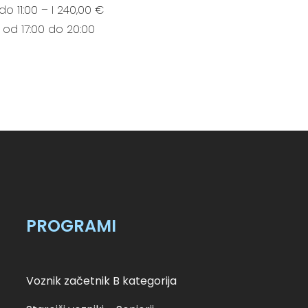
o 11:00 – I 240,00 €
 od 17:00 do 20:00
PROGRAMI
Voznik začetnik B kategorija