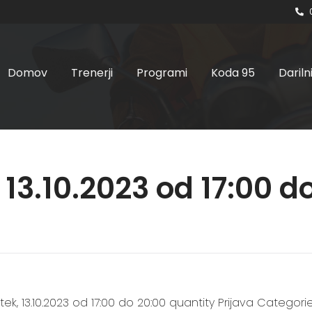
Domov
Trenerji
Programi
Koda 95
Dariln
 13.10.2023 od 17:00 d
ek, 13.10.2023 od 17:00 do 20:00 quantity Prijava Categories