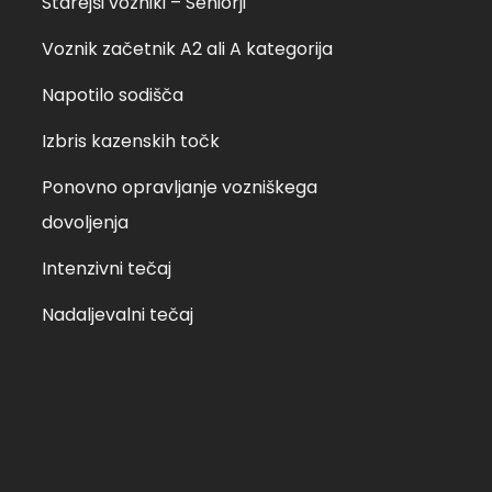
Starejši vozniki – Seniorji
Voznik začetnik A2 ali A kategorija
Napotilo sodišča
Izbris kazenskih točk
Ponovno opravljanje vozniškega
dovoljenja
Intenzivni tečaj
Nadaljevalni tečaj