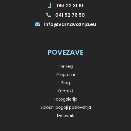
051 22 31 61
041 52 76 50
info@varnavoznja.eu
POVEZAVE
Trenerji
Programi
Blog
Kontakt
Fotogalerija
Splošni pogoji poslovanja
Delovnik