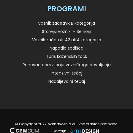
PROGRAMI
Voznik začetnik B kategorija
Starejši vozniki – Seniorji
Voznik začetnik A2 ali A kategorija
Napotilo sodišča
Izbris kazenskih točk
Ponovno opravljanje vozniškega dovoljenja
Intenzivni tečaj
Nadaljevalni tečaj
© Copyright 2022, varnavoznja.eu. Vse pravice pridržane.
Avtorji: