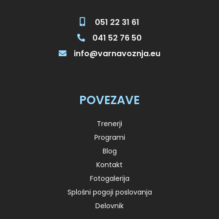
051 22 31 61
041 52 76 50
info@varnavoznja.eu
POVEZAVE
Trenerji
Programi
Blog
Kontakt
Fotogalerija
Splošni pogoji poslovanja
Delovnik