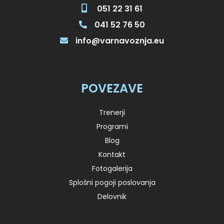
051 22 31 61
041 52 76 50
info@varnavoznja.eu
POVEZAVE
Trenerji
Programi
Blog
Kontakt
Fotogalerija
Splošni pogoji poslovanja
Delovnik