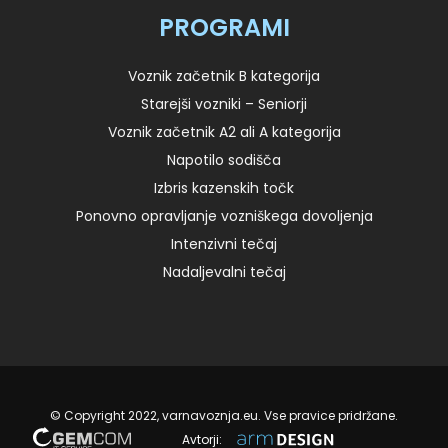
PROGRAMI
Voznik začetnik B kategorija
Starejši vozniki – Seniorji
Voznik začetnik A2 ali A kategorija
Napotilo sodišča
Izbris kazenskih točk
Ponovno opravljanje vozniškega dovoljenja
Intenzivni tečaj
Nadaljevalni tečaj
© Copyright 2022, varnavoznja.eu. Vse pravice pridržane.
Avtorji: