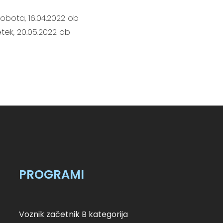
sobota, 16.04.2022 ob
etek, 20.05.2022 ob
PROGRAMI
Voznik začetnik B kategorija