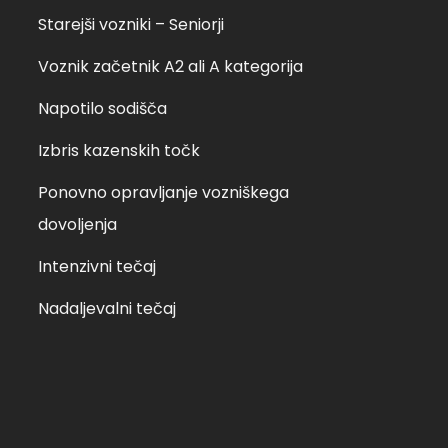
Starejši vozniki – Seniorji
Voznik začetnik A2 ali A kategorija
Napotilo sodišča
Izbris kazenskih točk
Ponovno opravljanje vozniškega
dovoljenja
Intenzivni tečaj
Nadaljevalni tečaj