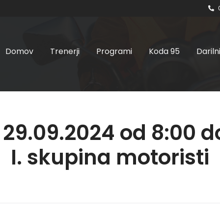
Domov
Trenerji
Programi
Koda 95
Dariln
 29.09.2024 od 8:00 d
I. skupina motoristi