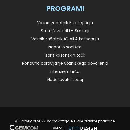
PROGRAMI
Voznik začetnik B kategorija
Starejši vozniki – Seniorji
Voznik začetnik A2 ali A kategorija
Napotilo sodišča
Izbris kazenskih točk
Ponovno opravljanje vozniškega dovoljenja
Intenzivni tečaj
Nadaljevalni tečaj
© Copyright 2022, varnavoznja.eu. Vse pravice pridržane.
Avtorji: