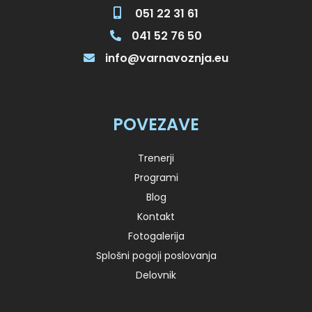
051 22 31 61
041 52 76 50
info@varnavoznja.eu
POVEZAVE
Trenerji
Programi
Blog
Kontakt
Fotogalerija
Splošni pogoji poslovanja
Delovnik