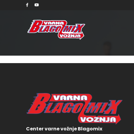
nedel
Center varne vožnje Blagomix