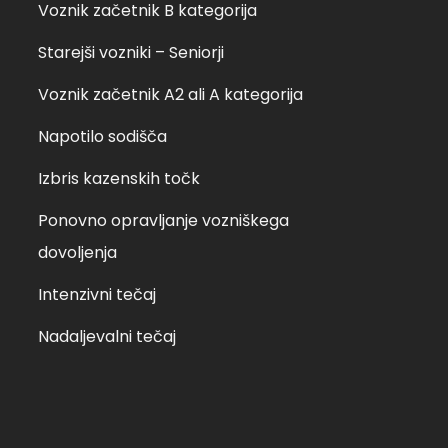
Voznik začetnik B kategorija
Starejši vozniki – Seniorji
Voznik začetnik A2 ali A kategorija
Napotilo sodišča
Izbris kazenskih točk
Ponovno opravljanje vozniškega
dovoljenja
Intenzivni tečaj
Nadaljevalni tečaj