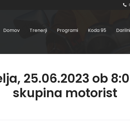
Domov
Trenerji
Programi
Koda 95
Dariln
lja, 25.06.2023 ob 8:00
skupina motorist