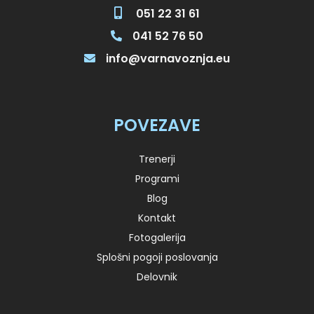
051 22 31 61
041 52 76 50
info@varnavoznja.eu
POVEZAVE
Trenerji
Programi
Blog
Kontakt
Fotogalerija
Splošni pogoji poslovanja
Delovnik