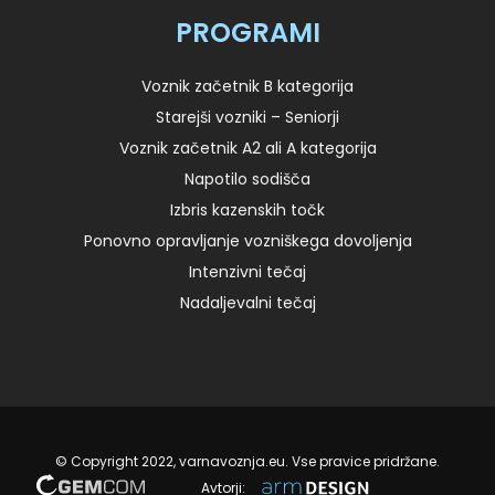
PROGRAMI
Voznik začetnik B kategorija
Starejši vozniki – Seniorji
Voznik začetnik A2 ali A kategorija
Napotilo sodišča
Izbris kazenskih točk
Ponovno opravljanje vozniškega dovoljenja
Intenzivni tečaj
Nadaljevalni tečaj
© Copyright 2022, varnavoznja.eu. Vse pravice pridržane.
Avtorji: