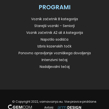
PROGRAMI
Voznik začetnik B kategorija
Starejši vozniki – Seniorji
Voznik začetnik A2 ali A kategorija
Napotilo sodišča
Izbris kazenskih točk
Ponovno opravljanje vozniškega dovoljenja
Intenzivni tečaj
Nadaljevalni tečaj
© Copyright 2022, varnavoznja.eu. Vse pravice pridržane.
Avtorji: