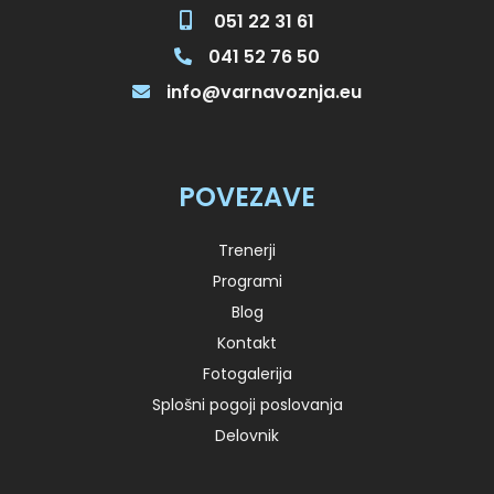
051 22 31 61
041 52 76 50
info@varnavoznja.eu
POVEZAVE
Trenerji
Programi
Blog
Kontakt
Fotogalerija
Splošni pogoji poslovanja
Delovnik