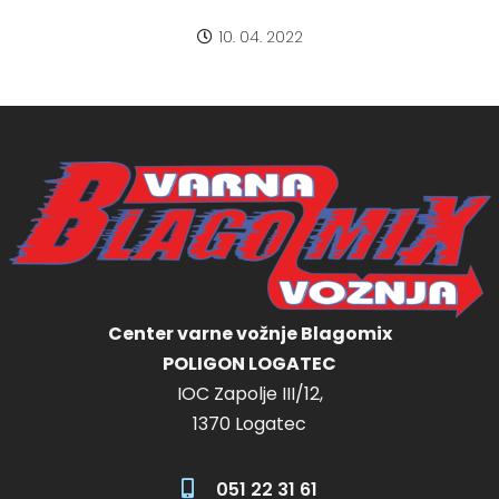
10. 04. 2022
Center varne vožnje Blagomix
POLIGON LOGATEC
IOC Zapolje III/12,
1370 Logatec
051 22 31 61