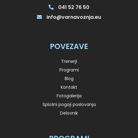
041 52 76 50
info@varnavoznja.eu
POVEZAVE
Trenerji
Programi
Blog
Kontakt
Fotogalerija
Splošni pogoji poslovanja
Delovnik