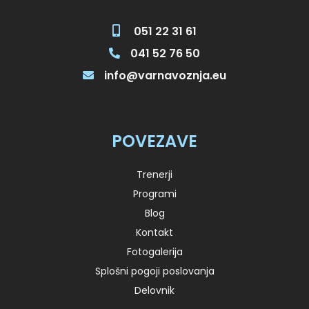
051 22 31 61
041 52 76 50
info@varnavoznja.eu
POVEZAVE
Trenerji
Programi
Blog
Kontakt
Fotogalerija
Splošni pogoji poslovanja
Delovnik